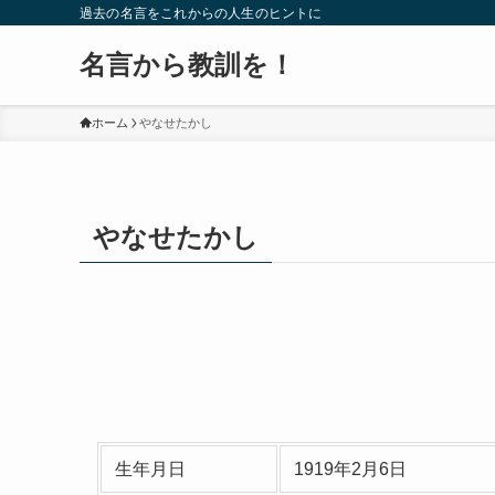
過去の名言をこれからの人生のヒントに
名言から教訓を！
ホーム
やなせたかし
やなせたかし
生年月日
1919年2月6日