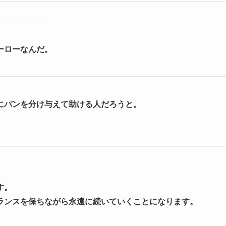
ーローなんだ。
にパンを分け与えて助ける人だろうと。
す。
ランスを保ちながら永遠に続いていくことになります。