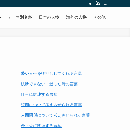
テーマ別名言
日本の人物
海外の人物
その他
夢や人生を後押ししてくれる言葉
決断できない・迷った時の言葉
仕事に関連する言葉
時間について考えさせられる言葉
人間関係について考えさせられる言葉
恋・愛に関連する言葉