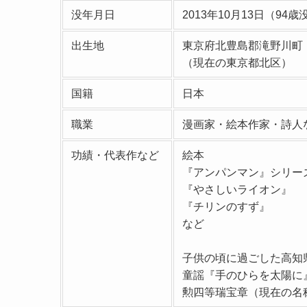
没年月日
2013年10月13日（94歳
出生地
東京府北豊島郡滝野川町
（現在の東京都北区）
国籍
日本
職業
漫画家・絵本作家・詩人
功績・代表作など
絵本
『アンパンマン』シリー
『やさしいライオン』
『チリンのすず』
など
子供の頃に過ごした高知
童謡『手のひらを太陽に
勲四等瑞宝章（現在の名