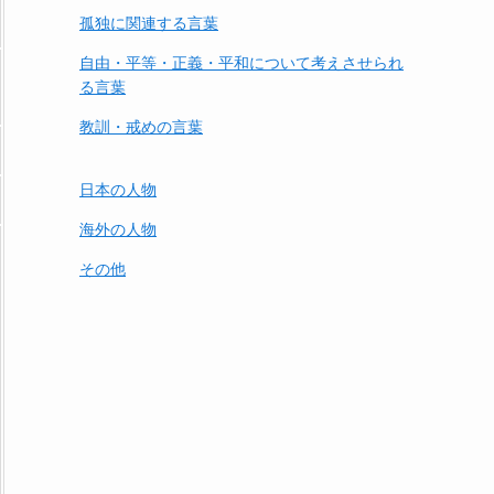
孤独に関連する言葉
自由・平等・正義・平和について考えさせられ
る言葉
教訓・戒めの言葉
日本の人物
海外の人物
その他