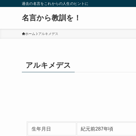
過去の名言をこれからの人生のヒントに
名言から教訓を！
ホーム
アルキメデス
アルキメデス
生年月日
紀元前287年頃