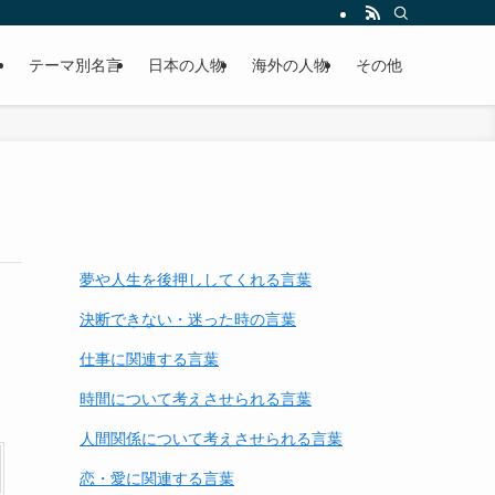
テーマ別名言
日本の人物
海外の人物
その他
夢や人生を後押ししてくれる言葉
決断できない・迷った時の言葉
仕事に関連する言葉
時間について考えさせられる言葉
人間関係について考えさせられる言葉
恋・愛に関連する言葉