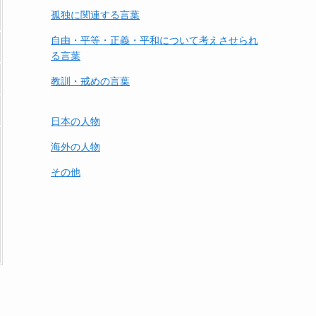
孤独に関連する言葉
自由・平等・正義・平和について考えさせられ
る言葉
教訓・戒めの言葉
日本の人物
海外の人物
その他