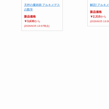
天秤の魔術師 アルキメデス
解読! アルキ
の数学
新品価格
新品価格
￥2,310
から
￥3,630
から
(2026/6/25 13:
(2026/6/25 13:07時点)