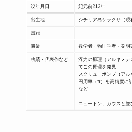
没年月日
紀元前212年
出生地
シチリア島シラクサ（現
国籍
職業
数学者・物理学者・発明
功績・代表作など
浮力の原理（アルキメデ
てこの原理を発見
スクリューポンプ（アル
円周率（π）を高精度に
など
ニュートン、ガウスと並