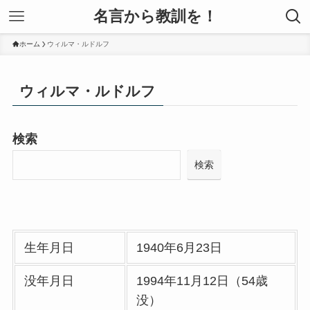
名言から教訓を！
ホーム
ウィルマ・ルドルフ
ウィルマ・ルドルフ
検索
検索
生年月日
1940年6月23日
没年月日
1994年11月12日（54歳
没）