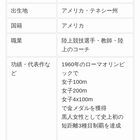
出生地
アメリカ・テネシー州
国籍
アメリカ
職業
陸上競技選手・教師・陸
上のコーチ
功績・代表作な
1960年のローマオリンピ
ど
ックで
女子100m
女子200m
女子4x100m
で金メダルを獲得
黒人女性として史上初の
短距離3種目制覇を達成