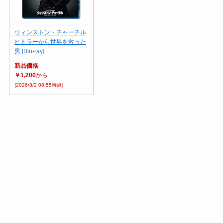
ウィンストン・チャーチル
ヒトラーから世界を救った
男 [Blu-ray]
新品価格
￥1,200
から
(2026/8/2 08:55時点)