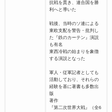
抗戦を貫き、連合国を勝
利へと導いた
戦後、当時のソ連による
東欧支配を警告・批判し
た『鉄のカーテン』演説
も有名
東西冷戦の始まりを象徴
する演説となった
軍人・従軍記者としても
活動しており、それらの
経験を基に著書も多数出
版
著作
『第二次世界大戦』（全6