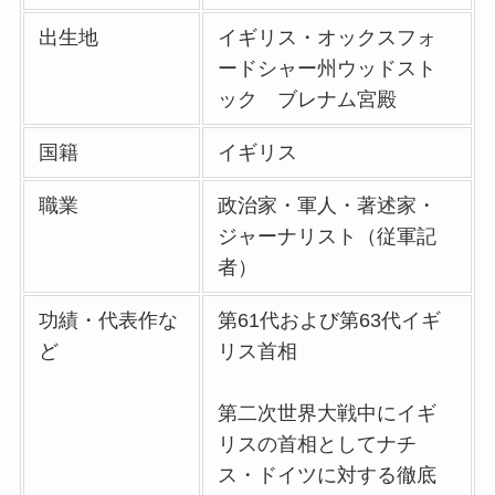
出生地
イギリス・オックスフォ
ードシャー州ウッドスト
ック ブレナム宮殿
国籍
イギリス
職業
政治家・軍人・著述家・
ジャーナリスト（従軍記
者）
功績・代表作な
第61代および第63代イギ
ど
リス首相
第二次世界大戦中にイギ
リスの首相としてナチ
ス・ドイツに対する徹底