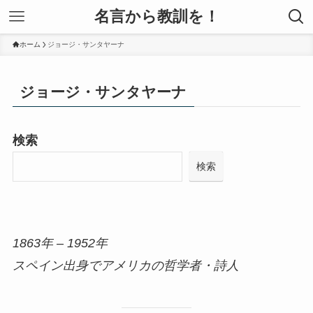
名言から教訓を！
ホーム
ジョージ・サンタヤーナ
ジョージ・サンタヤーナ
検索
検索
1863年 – 1952年
スペイン出身でアメリカの哲学者・詩人