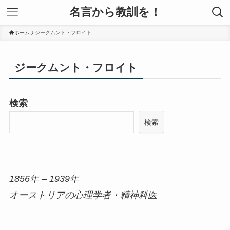
名言から教訓を！
ホーム
ジークムント・フロイト
ジークムント・フロイト
検索
検索
1856年 – 1939年
オーストリアの心理学者・精神科医