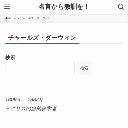
名言から教訓を！
ホーム
チャールズ・ダーウィン
チャールズ・ダーウィン
検索
検索
1809年 – 1882年
イギリスの自然科学者