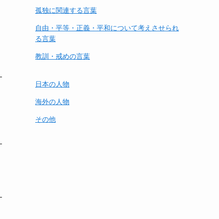
孤独に関連する言葉
自由・平等・正義・平和について考えさせられ
る言葉
教訓・戒めの言葉
日本の人物
海外の人物
その他