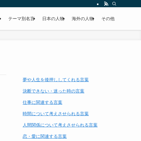
テーマ別名言
日本の人物
海外の人物
その他
夢や人生を後押ししてくれる言葉
決断できない・迷った時の言葉
仕事に関連する言葉
時間について考えさせられる言葉
人間関係について考えさせられる言葉
恋・愛に関連する言葉