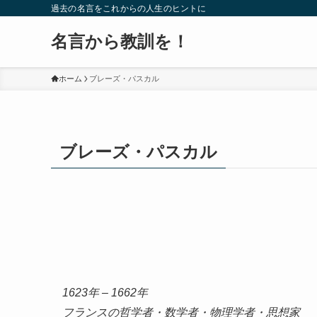
過去の名言をこれからの人生のヒントに
名言から教訓を！
ホーム
ブレーズ・パスカル
ブレーズ・パスカル
1623年 – 1662年
フランスの哲学者・数学者・物理学者・思想家