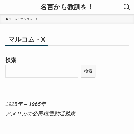
名言から教訓を！
ホーム
マルコム・X
マルコム・X
検索
検索
1925年 – 1965年
アメリカの公民権運動活動家