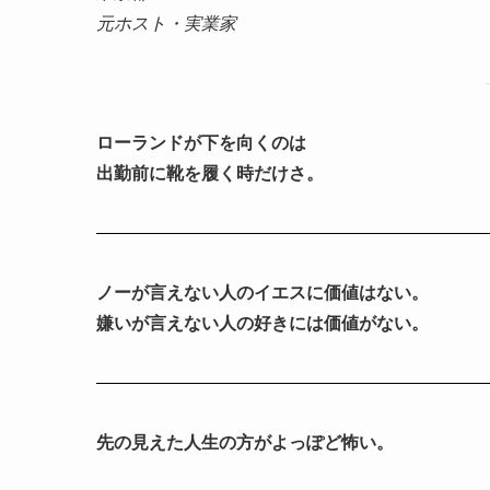
元ホスト・実業家
ローランドが下を向くのは
出勤前に靴を履く時だけさ。
ノーが言えない人のイエスに価値はない。
嫌いが言えない人の好きには価値がない。
先の見えた人生の方がよっぽど怖い。