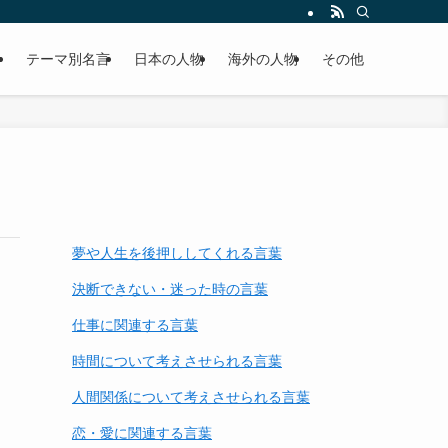
テーマ別名言
日本の人物
海外の人物
その他
夢や人生を後押ししてくれる言葉
決断できない・迷った時の言葉
仕事に関連する言葉
時間について考えさせられる言葉
人間関係について考えさせられる言葉
恋・愛に関連する言葉