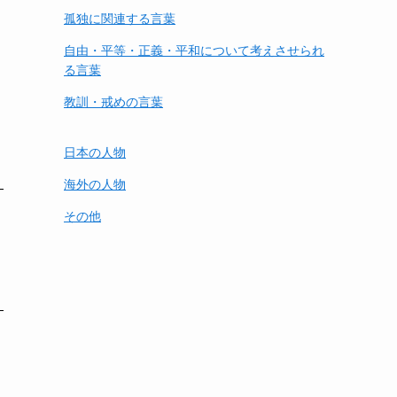
孤独に関連する言葉
自由・平等・正義・平和について考えさせられ
る言葉
教訓・戒めの言葉
日本の人物
海外の人物
その他