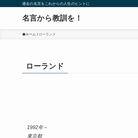
過去の名言をこれからの人生のヒントに
名言から教訓を！
ホーム
ローランド
ローランド
1992年 –
東京都