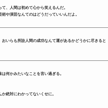
って、人間は初めて心から笑えるんだ。
芸術や演芸なんてのはどうだっていいんだよ。
り、おいらも所詮人間の成功なんて運があるかどうかに尽きると
味は何かみたいなことを言い過ぎる。
んか絶対にわかってないくせに。