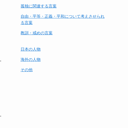
孤独に関連する言葉
自由・平等・正義・平和について考えさせられ
る言葉
教訓・戒めの言葉
日本の人物
海外の人物
その他