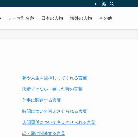
テーマ別名言
日本の人物
海外の人物
その他
夢や人生を後押ししてくれる言葉
決断できない・迷った時の言葉
仕事に関連する言葉
時間について考えさせられる言葉
人間関係について考えさせられる言葉
恋・愛に関連する言葉