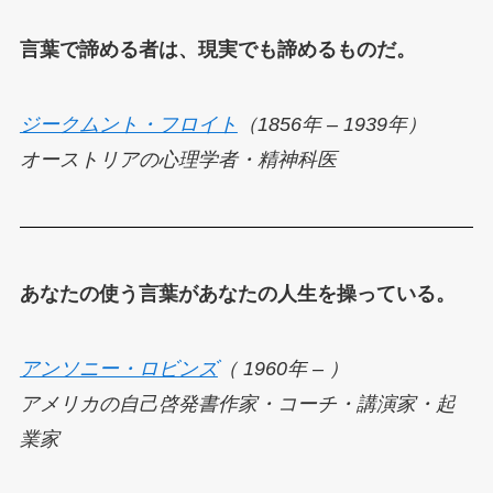
言葉で諦める者は、現実でも諦めるものだ。
ジークムント・フロイト
（1856年 – 1939年）
オーストリアの心理学者・精神科医
あなたの使う言葉があなたの人生を操っている。
アンソニー・ロビンズ
（ 1960年 – ）
アメリカの自己啓発書作家・コーチ・講演家・起
業家