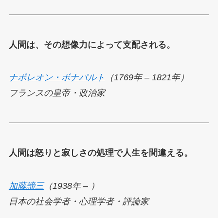
人間は、その想像力によって支配される。
ナポレオン・ボナパルト
（1769年 – 1821年）
フランスの皇帝・政治家
人間は怒りと寂しさの処理で人生を間違える。
加藤諦三
（1938年 – ）
日本の社会学者・心理学者・評論家