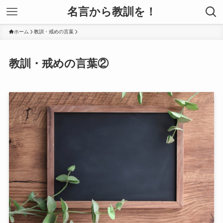
名言から教訓を！
ホーム
教訓・戒めの言葉
教訓・戒めの言葉②