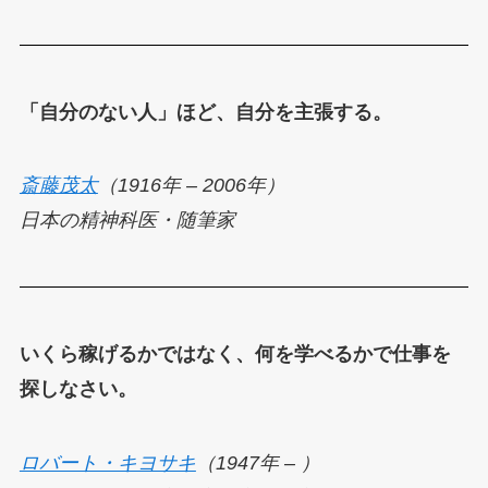
「自分のない人」ほど、自分を主張する。
斎藤茂太
（1916年 – 2006年）
日本の精神科医・随筆家
いくら稼げるかではなく、何を学べるかで仕事を
探しなさい。
ロバート・キヨサキ
（1947年 – ）