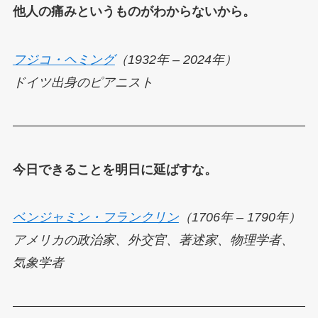
他人の痛みというものがわからないから。
フジコ・ヘミング
（1932年 – 2024年）
ドイツ出身のピアニスト
今日できることを明日に延ばすな。
ベンジャミン・フランクリン
（1706年 – 1790年）
アメリカの政治家、外交官、著述家、物理学者、
気象学者