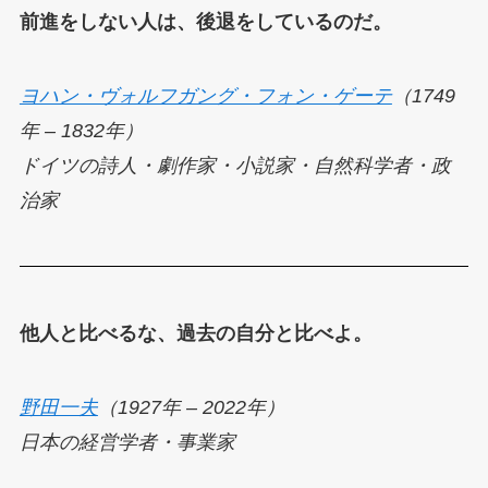
前進をしない人は、後退をしているのだ。
ヨハン・ヴォルフガング・フォン・ゲーテ
（1749
年 – 1832年）
ドイツの詩人・劇作家・小説家・自然科学者・政
治家
他人と比べるな、過去の自分と比べよ。
野田一夫
（1927年 – 2022年）
日本の経営学者・事業家