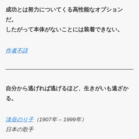
成功とは努力についてくる高性能なオプション
だ。
したがって本体がないことには装着できない。
作者不詳
自分から逃げれば逃げるほど、生きがいも遠ざか
る。
淡谷のり子
（1907年 – 1999年）
日本の歌手