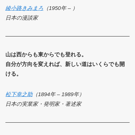
綾小路きみまろ
（1950年 – ）
日本の漫談家
山は西からも東からでも登れる。
自分が方向を変えれば、新しい道はいくらでも開
ける。
松下幸之助
（1894年 – 1989年）
日本の実業家・発明家・著述家