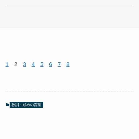
1
2
3
4
5
6
7
8
教訓・戒めの言葉