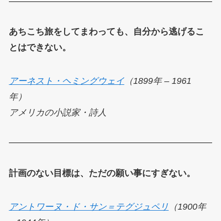
あちこち旅をしてまわっても、自分から逃げるこ
とはできない。
アーネスト・ヘミングウェイ
（1899年 – 1961
年）
アメリカの小説家・詩人
計画のない目標は、ただの願い事にすぎない。
アントワーヌ・ド・サン＝テグジュペリ
（1900年