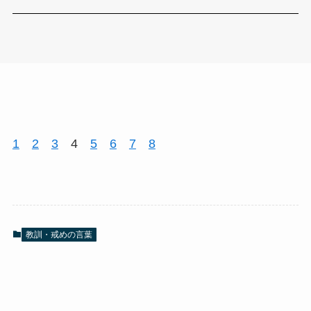
1
2
3
4
5
6
7
8
教訓・戒めの言葉