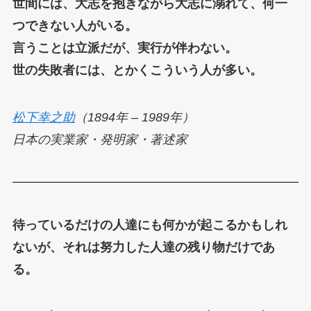
世間には、大志を抱きながら大志に溺れて、何一
つできない人がいる。
言うことは立派だが、実行が伴わない。
世の失敗者には、とかくこういう人が多い。
松下幸之助
（1894年 – 1989年）
日本の実業家・発明家・著述家
待っているだけの人達にも何かが起こるかもしれ
ないが、それは努力した人達の残り物だけであ
る。