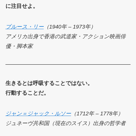
に注目せよ。
ブルース・リー
（1940年 – 1973年）
アメリカ出身で香港の武道家・アクション映画俳
優・脚本家
生きるとは呼吸することではない。
行動することだ。
ジャン＝ジャック・ルソー
（1712年 – 1778年）
ジュネーヴ共和国（現在のスイス）出身の哲学者