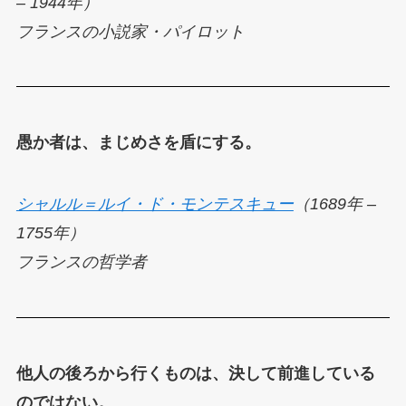
– 1944年）
フランスの小説家・パイロット
愚か者は、まじめさを盾にする。
シャルル＝ルイ・ド・モンテスキュー
（1689年 –
1755年）
フランスの哲学者
他人の後ろから行くものは、決して前進している
のではない。