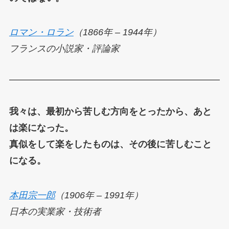
ロマン・ロラン
（1866年 – 1944年）
フランスの小説家・評論家
我々は、最初から苦しむ方向をとったから、あと
は楽になった。
真似をして楽をしたものは、その後に苦しむこと
になる。
本田宗一郎
（1906年 – 1991年）
日本の実業家・技術者