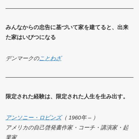
みんなからの忠告に基づいて家を建てると、出来
た家はいびつになる
デンマークの
ことわざ
限定された経験は、限定された人生を生み出す。
アンソニー・ロビンズ
（ 1960年 – ）
アメリカの自己啓発書作家・コーチ・講演家・起
業家