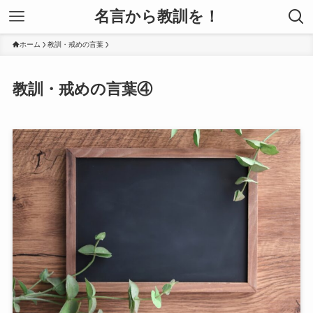
名言から教訓を！
ホーム
教訓・戒めの言葉
教訓・戒めの言葉④