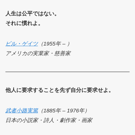
人生は公平ではない。
それに慣れよ。
ビル・ゲイツ
（1955年 – ）
アメリカの実業家・
慈善家
他人に要求することを先ず自分に要求せよ。
武者小路実篤
（1885年 – 1976年）
日本の小説家・詩人・劇作家・画家