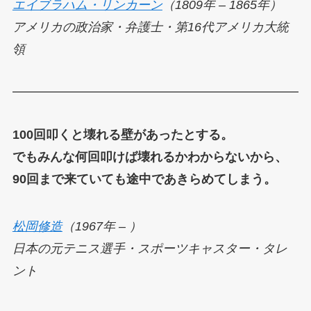
エイブラハム・リンカーン
（1809年 – 1865年）
アメリカの政治家・弁護士・第16代アメリカ大統
領
100回叩くと壊れる壁があったとする。
でもみんな何回叩けば壊れるかわからないから、
90回まで来ていても途中であきらめてしまう。
松岡修造
（1967年 – ）
日本の元テニス選手・スポーツキャスター・タレ
ント