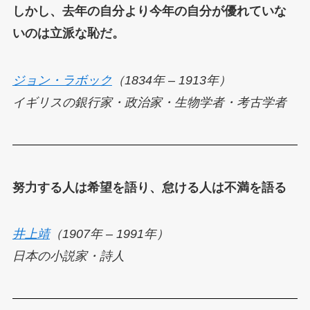
しかし、去年の自分より今年の自分が優れていな
いのは立派な恥だ。
ジョン・ラボック
（1834年 – 1913年）
イギリスの銀行家・政治家・生物学者・考古学者
努力する人は希望を語り、怠ける人は不満を語る
井上靖
（1907年 – 1991年）
日本の小説家・詩人