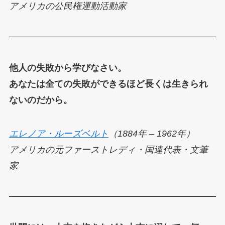
アメリカの公民権運動活動家
他人の失敗から学びなさい。
あなたは全ての失敗ができるほど長くは生きられ
ないのだから。
エレノア・ルーズベルト
（1884年 – 1962年）
アメリカの元ファーストレディ・国連代表・文筆
家